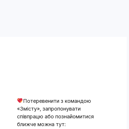
Потеревенити з командою
«Змісту», запропонувати
співпрацю або познайомитися
ближче можна тут: