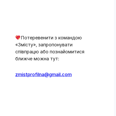
Потеревенити з командою
«Змісту», запропонувати
співпрацю або познайомитися
ближче можна тут:
zmistprofilna@gmail.com