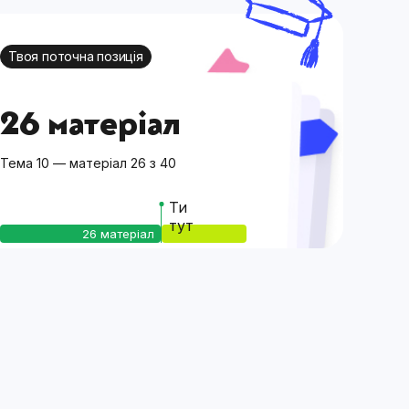
Твоя поточна позиція
26 матеріал
Тема 10 — матеріал 26 з 40
Ти
тут
26 матеріал