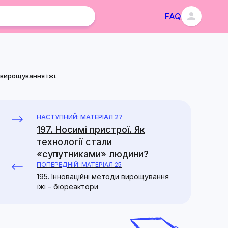
FAQ
 вирощування їжі.
НАСТУПНИЙ: МАТЕРІАЛ 27
197. Носимі пристрої. Як
технології стали
«супутниками» людини?
ПОПЕРЕДНІЙ: МАТЕРІАЛ 25
195. Інноваційні методи вирощування
їжі – біореактори