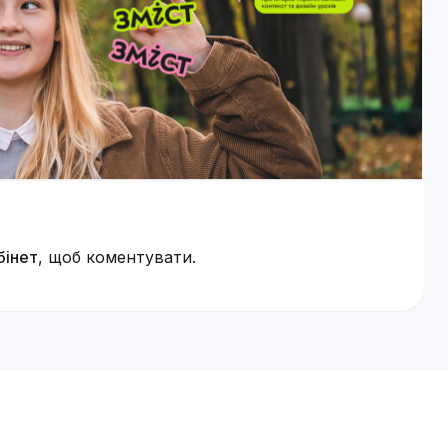
бінет
, щоб коментувати.