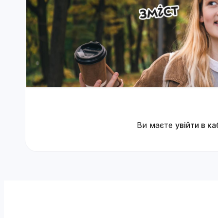
Ви маєте
увійти в ка