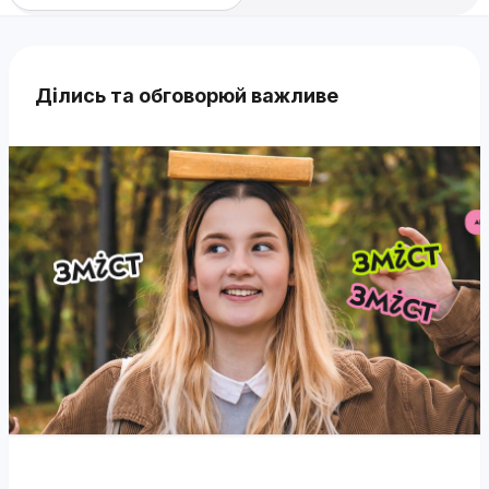
Ділись та обговорюй важливе