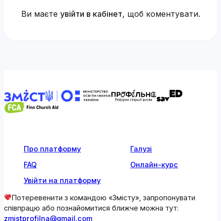
Ви маєте
увійти в кабінет
, щоб коментувати.
Про платформу
Галузі
FAQ
Онлайн-курс
Увійти на платформу
Потеревенити з командою «Змісту», запропонувати
співпрацю або познайомитися ближче можна тут:
zmistprofilna@gmail.com