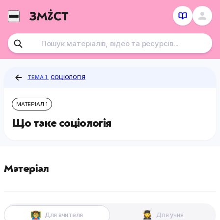
Перейти
до
контенту
ТЕМА 1.
СОЦІОЛОГІЯ
МАТЕРІАЛ 1
Що таке соціологія
Матеріал
Для вчителя
Для учня