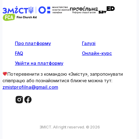
Про платформу
Галузі
FAQ
Онлайн-курс
Увійти на платформу
Потеревенити з командою «Змісту», запропонувати
співпрацю або познайомитися ближче можна тут:
zmistprofilna@gmail.com
ЗМІСТ. All right reserved. © 2026