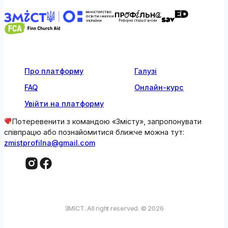
Про платформу
Галузі
FAQ
Онлайн-курс
Увійти на платформу
Потеревенити з командою «Змісту», запропонувати
співпрацю або познайомитися ближче можна тут:
zmistprofilna@gmail.com
ЗМІСТ. All right reserved. © 2026