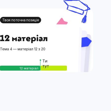
Твоя поточна позиція
12 матеріал
Тема 4 — матеріал 12 з 20
Ти
тут
12 матеріал