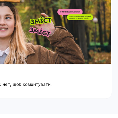
бінет
, щоб коментувати.