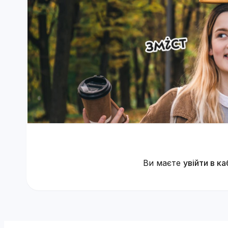
Ви маєте
увійти в ка