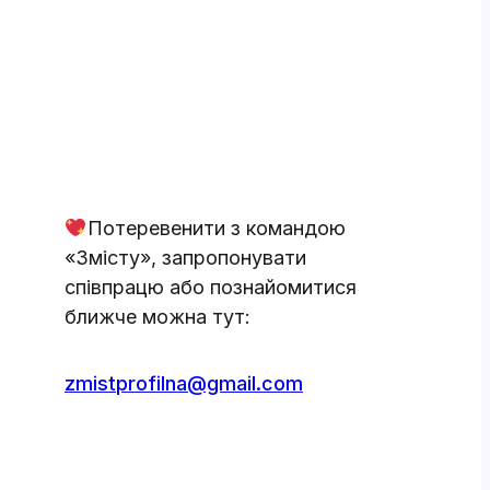
Потеревенити з командою
«Змісту», запропонувати
співпрацю або познайомитися
ближче можна тут:
zmistprofilna@gmail.com