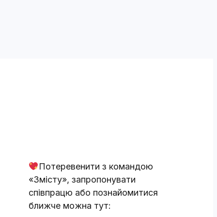
Потеревенити з командою
«Змісту», запропонувати
співпрацю або познайомитися
ближче можна тут: