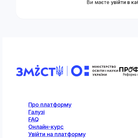
Ви маєте
увійти в ка
Про платформу
Галузі
FAQ
Онлайн-курс
Увійти на платформу