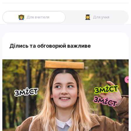
Для вчителя
Для учня
Ділись та обговорюй важливе