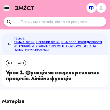
Перейти
до
контенту
ТЕМА 9.
ТЕМА 9. ФУНКЦІЇ, ГРАФІКИ ФУНКЦІЙ. ЧИСЛОВІ ПОСЛІДОВНОСТІ
ЯК ФУНКЦІЇ НАТУРАЛЬНИХ АРГУМЕНТІВ. АРИФМЕТИЧНА ТА
ГЕОМЕТРИЧНА ПРОГРЕСІЇ
МАТЕРІАЛ 1
Урок 1. Функція як модель реальних
процесів. Лінійна функція
Матеріал