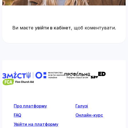
Ви маєте
увійти в кабінет
, щоб коментувати.
Про платформу
Галузі
FAQ
Онлайн-курс
Увійти на платформу