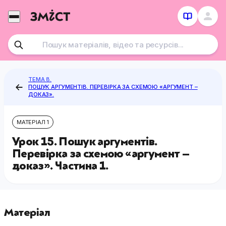
Перейти
до
контенту
ТЕМА 8.
ПОШУК АРГУМЕНТІВ. ПЕРЕВІРКА ЗА СХЕМОЮ «АРГУМЕНТ –
ДОКАЗ».
МАТЕРІАЛ 1
Урок 15. Пошук аргументів.
Перевірка за схемою «аргумент –
доказ». Частина 1.
Матеріал