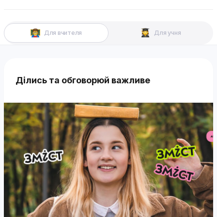
Для вчителя
Для учня
Ділись та обговорюй важливе