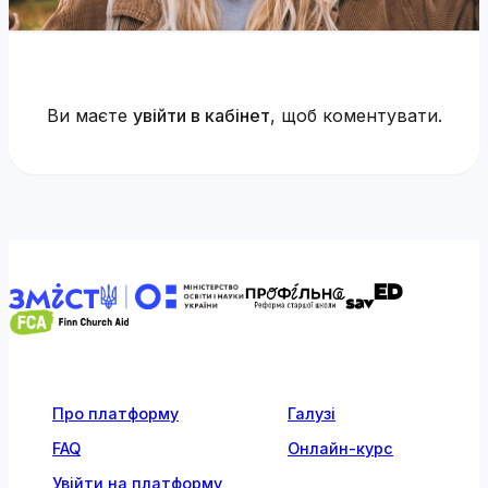
Ви маєте
увійти в кабінет
, щоб коментувати.
Про платформу
Галузі
FAQ
Онлайн-курс
Увійти на платформу