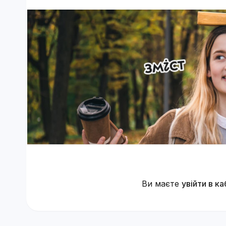
Ви маєте
увійти в ка