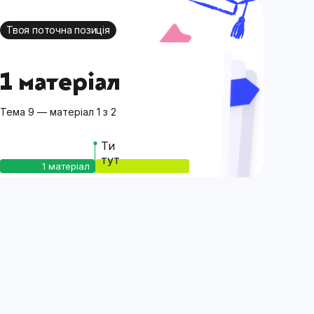
Твоя поточна позиція
1 матеріал
Тема 9 — матеріал 1 з 2
Ти
тут
1 матеріал