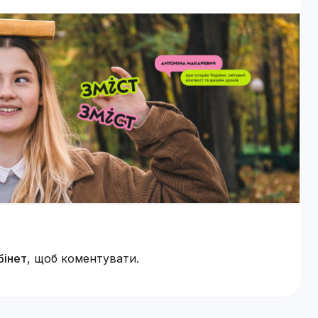
бінет
, щоб коментувати.