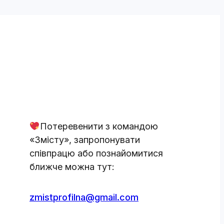
Потеревенити з командою
«Змісту», запропонувати
співпрацю або познайомитися
ближче можна тут:
zmistprofilna@gmail.com