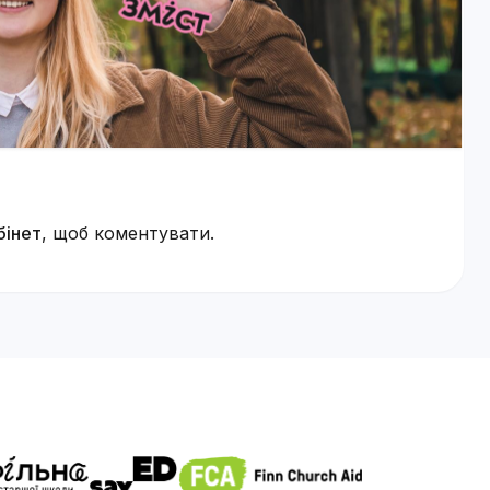
бінет
, щоб коментувати.