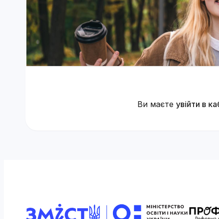
Ви маєте
увійти в ка