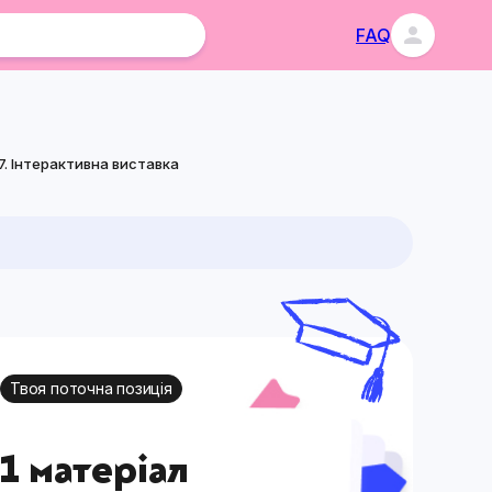
FAQ
17. Інтерактивна виставка
Твоя поточна позиція
1 матеріал