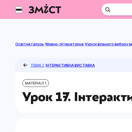
Перейти
до
контенту
Освітня галузь
/
Мовно-літературна
/
ТЕМА 7.
ІНТЕРАКТИВНА ВИСТАВКА
МАТЕРІАЛ 1
Урок 17. Інтеракт