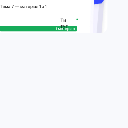
Тема 7 — матеріал 1 з 1
Ти
тут
1 матеріал