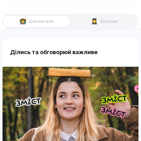
Для вчителя
Для учня
Ділись та обговорюй важливе