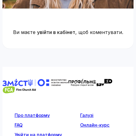
Ви маєте
увійти в кабінет
, щоб коментувати.
Про платформу
Галузі
FAQ
Онлайн-курс
Увійти на платформу