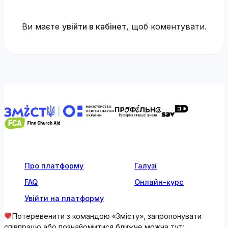
Ви маєте
увійти в кабінет
, щоб коментувати.
Про платформу
Галузі
FAQ
Онлайн-курс
Увійти на платформу
Потеревенити з командою «Змісту», запропонувати
співпрацю або познайомитися ближче можна тут: