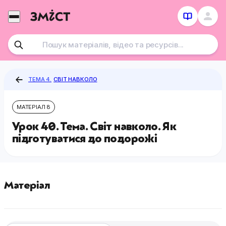
Перейти
до
контенту
ТЕМА 4.
СВІТ НАВКОЛО
МАТЕРІАЛ 8
Урок 40. Тема. Світ навколо. Як
підготуватися до подорожі
Матеріал