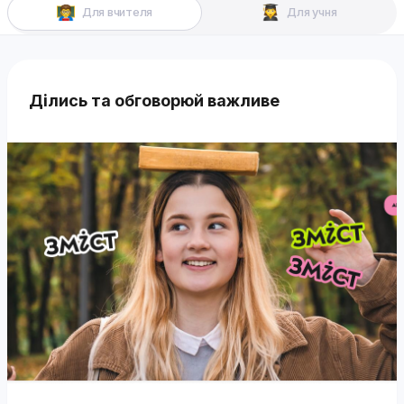
Для вчителя
Для учня
Ділись та обговорюй важливе