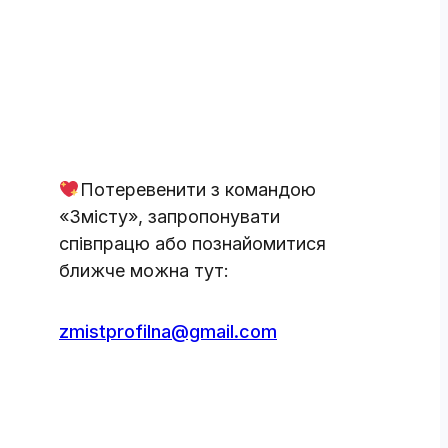
Потеревенити з командою
«Змісту», запропонувати
співпрацю або познайомитися
ближче можна тут:
zmistprofilna@gmail.com