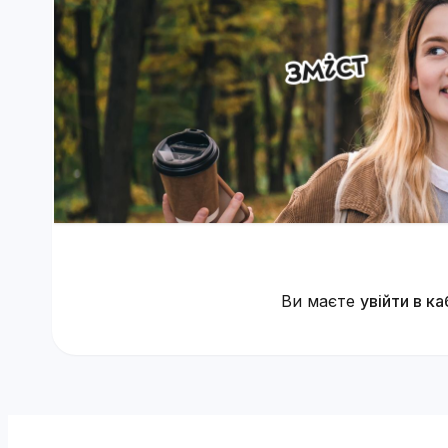
Ви маєте
увійти в ка