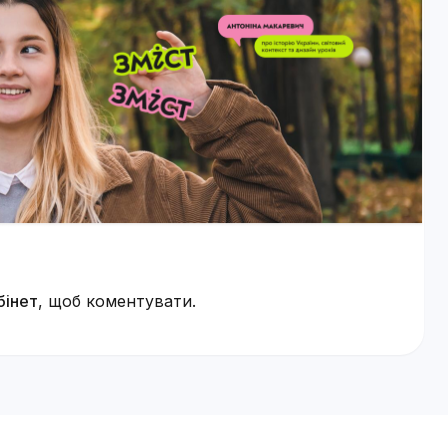
бінет
, щоб коментувати.