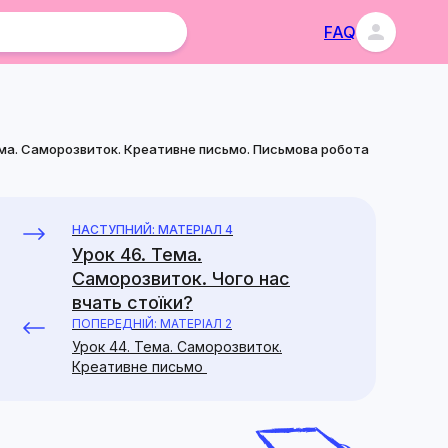
FAQ
ема. Саморозвиток. Креативне письмо. Письмова робота
НАСТУПНИЙ: МАТЕРІАЛ 4
Урок 46. Тема.
Саморозвиток. Чого нас
вчать стоїки?
ПОПЕРЕДНІЙ: МАТЕРІАЛ 2
Урок 44. Тема. Саморозвиток.
Креативне письмо