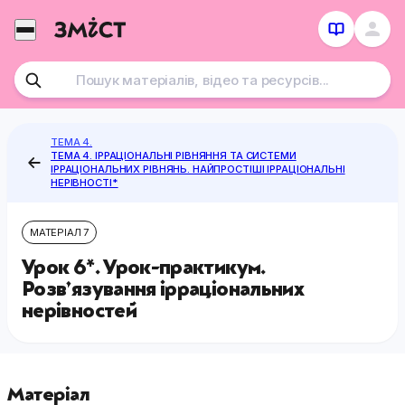
Перейти
до
контенту
ТЕМА 4.
ТЕМА 4. ІРРАЦІОНАЛЬНІ РІВНЯННЯ ТА СИСТЕМИ
ІРРАЦІОНАЛЬНИХ РІВНЯНЬ. НАЙПРОСТІШІ ІРРАЦІОНАЛЬНІ
НЕРІВНОСТІ*
МАТЕРІАЛ 7
Урок 6*. Урок-практикум.
Розв’язування ірраціональних
нерівностей
Матеріал