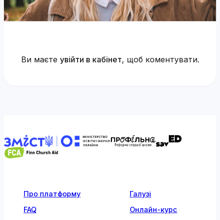
Ви маєте
увійти в кабінет
, щоб коментувати.
Про платформу
Галузі
FAQ
Онлайн-курс