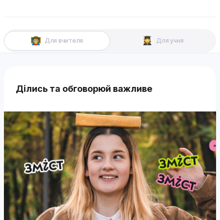
Для вчителя
Для учня
Ділись та обговорюй важливе