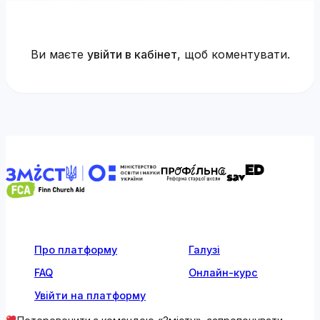
Ви маєте
увійти в кабінет
, щоб коментувати.
Про платформу
Галузі
FAQ
Онлайн-курс
Увійти на платформу