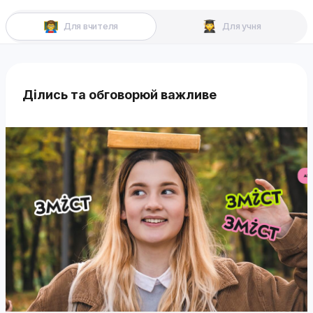
Для вчителя
Для учня
Ділись та обговорюй важливе