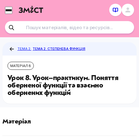
Перейти
до
контенту
ТЕМА 2.
ТЕМА 2. СТЕПЕНЕВА ФУНКЦІЯ
МАТЕРІАЛ 8
Урок 8. Урок–практикум. Поняття
оберненої функції та взаємно
обернених функцій
Матеріал