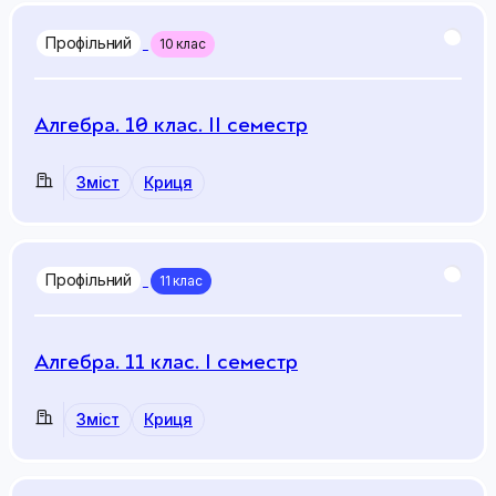
Профільний
10 клас
Алгебра. 10 клас. ІІ cеместр
Зміст
Криця
Профільний
11 клас
Алгебра. 11 клас. І семестр
Зміст
Криця