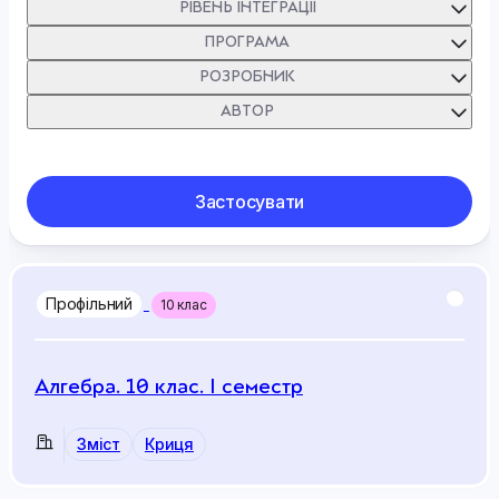
РІВЕНЬ ІНТЕГРАЦІЇ
ПРОГРАМА
РОЗРОБНИК
АВТОР
Застосувати
Профільний
10 клас
Алгебра. 10 клас. I семестр
Зміст
Криця