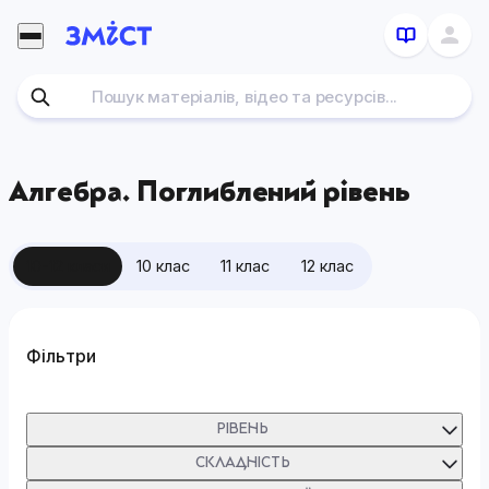
Перейти
до
контенту
Алгебра. Поглиблений рівень
10-12 класи
10 клас
11 клас
12 клас
Фільтри
РІВЕНЬ
СКЛАДНІСТЬ