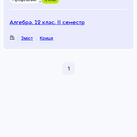
Алгебра. 12 клас. ІІ семестр
Зміст
Криця
1