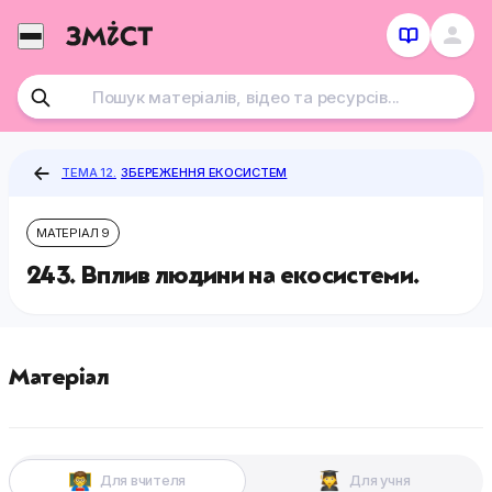
Перейти
до
контенту
ТЕМА 12.
ЗБЕРЕЖЕННЯ ЕКОСИСТЕМ
МАТЕРІАЛ 9
243. Вплив людини на екосистеми.
Матеріал
Для вчителя
Для учня