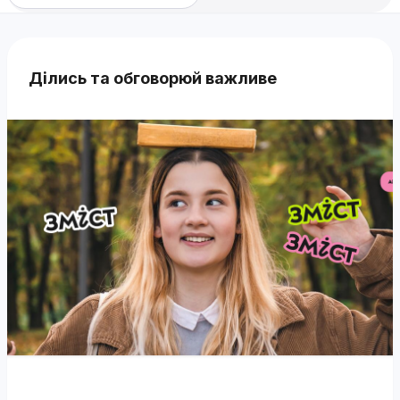
Ділись та обговорюй важливе