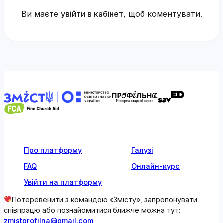
Ви маєте
увійти в кабінет
, щоб коментувати.
Про платформу
Галузі
FAQ
Онлайн-курс
Увійти на платформу
Потеревенити з командою «Змісту», запропонувати
співпрацю або познайомитися ближче можна тут:
zmistprofilna@gmail.com