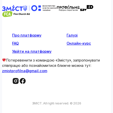
Про платформу
Галузі
FAQ
Онлайн-курс
Увійти на платформу
Потеревенити з командою «Змісту», запропонувати
співпрацю або познайомитися ближче можна тут:
zmistprofilna@gmail.com
ЗМІСТ. All right reserved. © 2026