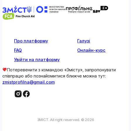
Про платформу
Галузі
FAQ
Онлайн-курс
Увійти на платформу
Потеревенити з командою «Змісту», запропонувати
співпрацю або познайомитися ближче можна тут:
zmistprofilna@gmail.com
ЗМІСТ. All right reserved. © 2026