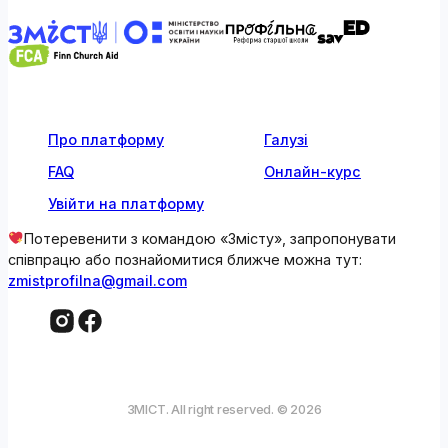
Про платформу
Галузі
FAQ
Онлайн-курс
Увійти на платформу
Потеревенити з командою «Змісту», запропонувати
співпрацю або познайомитися ближче можна тут:
zmistprofilna@gmail.com
ЗМІСТ. All right reserved. © 2026