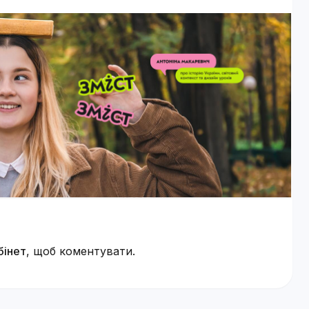
бінет
, щоб коментувати.