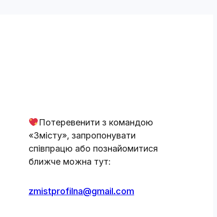
Потеревенити з командою
«Змісту», запропонувати
співпрацю або познайомитися
ближче можна тут:
zmistprofilna@gmail.com