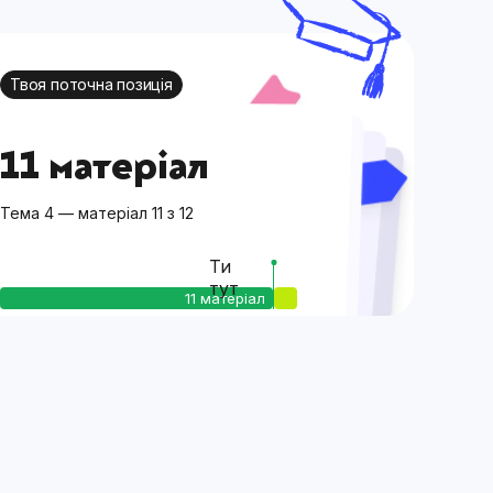
Твоя поточна позиція
11 матеріал
Тема 4 — матеріал 11 з 12
Ти
тут
11 матеріал