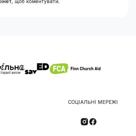
бінет
, щоб коментувати.
СОЦІАЛЬНІ МЕРЕЖІ