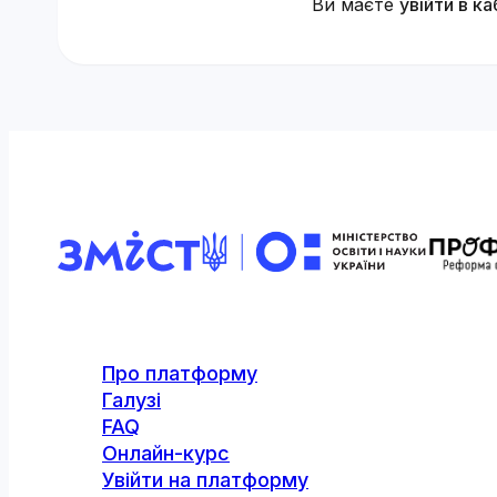
Ви маєте
увійти в ка
Про платформу
Галузі
FAQ
Онлайн-курс
Увійти на платформу