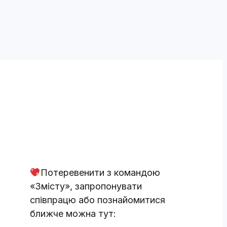
Потеревенити з командою
«Змісту», запропонувати
співпрацю або познайомитися
ближче можна тут: