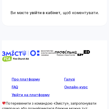
Ви маєте
увійти в кабінет
, щоб коментувати.
Про платформу
Галузі
FAQ
Онлайн-курс
Увійти на платформу
Потеревенити з командою «Змісту», запропонувати
співпрацю або познайомитися ближче можна тут: