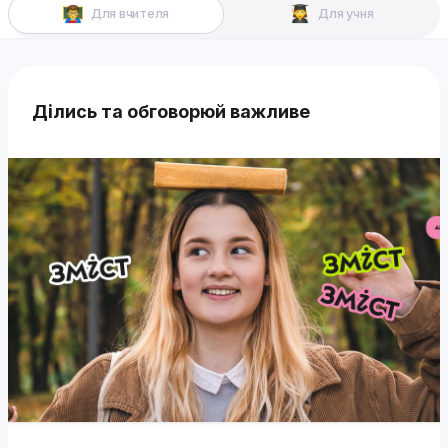
Для вчителя
Для учня
Ділись та обговорюй важливе