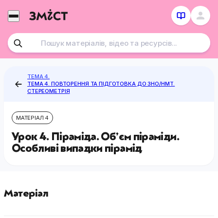
Перейти
до
контенту
ТЕМА 4.
ТЕМА 4. ПОВТОРЕННЯ ТА ПІДГОТОВКА ДО ЗНО/НМТ.
СТЕРЕОМЕТРІЯ
МАТЕРІАЛ 4
Урок 4. Піраміда. Об’єм піраміди.
Особливі випадки пірамід
Матеріал