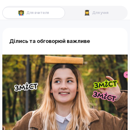
Для вчителя
Для учня
Ділись та обговорюй важливе