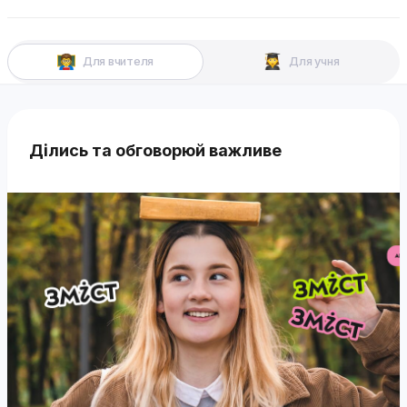
Для вчителя
Для учня
Ділись та обговорюй важливе