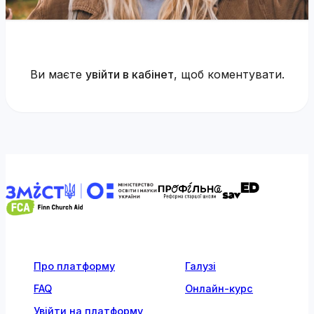
Ви маєте
увійти в кабінет
, щоб коментувати.
Про платформу
Галузі
FAQ
Онлайн-курс
Увійти на платформу