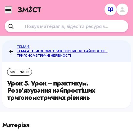
Перейти
до
контенту
ТЕМА 4.
ТЕМА 4. ТРИГОНОМЕТРИЧНІ РІВНЯННЯ. НАЙПРОСТІШІ
ТРИГОНОМЕТРИЧНІ НЕРІВНОСТІ
МАТЕРІАЛ 5
Урок 5. Урок – практикум.
Розв’язування найпростіших
тригонометричних рівнянь
Матеріал