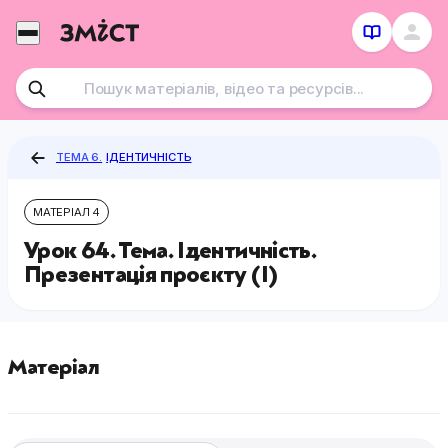
Перейти
до
контенту
ТЕМА 6.
ІДЕНТИЧНІСТЬ
МАТЕРІАЛ 4
Урок 64. Тема. Ідентичність.
Презентація проєкту (І)
Матеріал