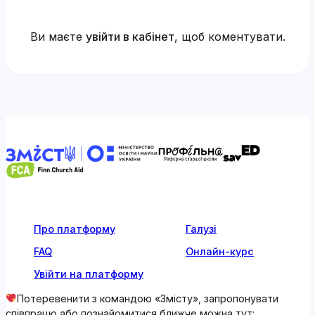
Ви маєте
увійти в кабінет
, щоб коментувати.
Про платформу
Галузі
FAQ
Онлайн-курс
Увійти на платформу
Потеревенити з командою «Змісту», запропонувати
співпрацю або познайомитися ближче можна тут: