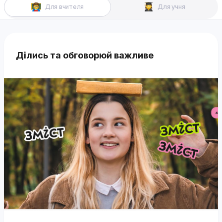
Для вчителя
Для учня
Ділись та обговорюй важливе