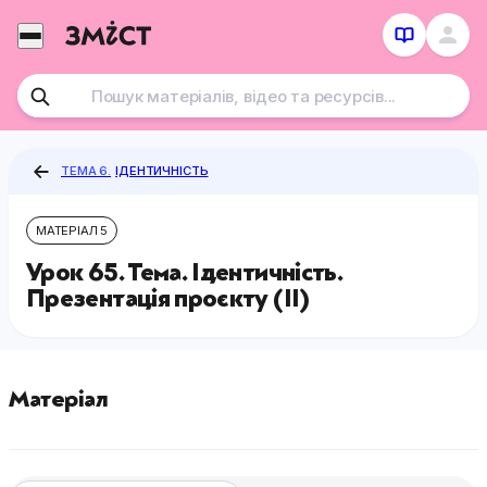
Перейти
до
контенту
ТЕМА 6.
ІДЕНТИЧНІСТЬ
МАТЕРІАЛ 5
Урок 65. Тема. Ідентичність.
Презентація проєкту (ІІ)
Матеріал