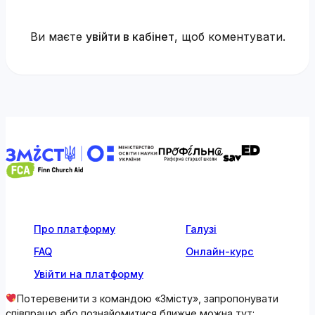
Ви маєте
увійти в кабінет
, щоб коментувати.
Про платформу
Галузі
FAQ
Онлайн-курс
Увійти на платформу
Потеревенити з командою «Змісту», запропонувати
співпрацю або познайомитися ближче можна тут: