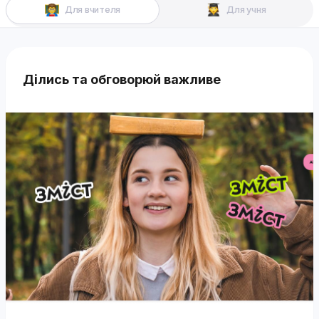
Для вчителя
Для учня
Ділись та обговорюй важливе