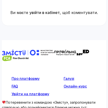
Ви маєте
увійти в кабінет
, щоб коментувати.
Про платформу
Галузі
FAQ
Онлайн-курс
Увійти на платформу
Потеревенити з командою «Змісту», запропонувати
співпрацю або познайомитися ближче можна тут: