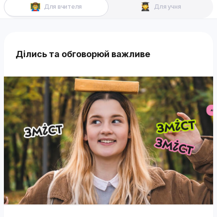
Для вчителя
Для учня
Ділись та обговорюй важливе