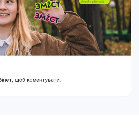
бінет
, щоб коментувати.