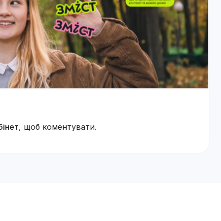
бінет
, щоб коментувати.