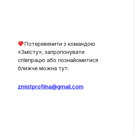
Потеревенити з командою
«Змісту», запропонувати
співпрацю або познайомитися
ближче можна тут:
zmistprofilna@gmail.com