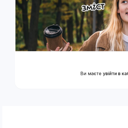
Ви маєте
увійти в ка