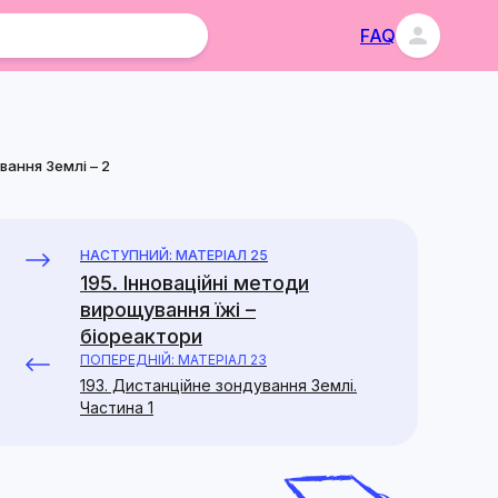
FAQ
вання Землі – 2
НАСТУПНИЙ: МАТЕРІАЛ 25
195. Інноваційні методи
вирощування їжі –
біореактори
ПОПЕРЕДНІЙ: МАТЕРІАЛ 23
193. Дистанційне зондування Землі.
Частина 1