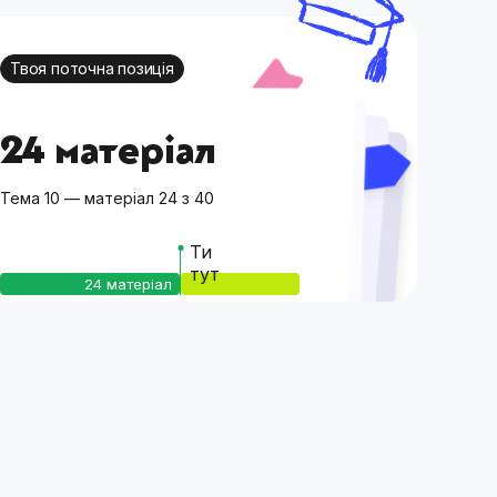
Твоя поточна позиція
24 матеріал
Тема 10 — матеріал 24 з 40
Ти
тут
24 матеріал