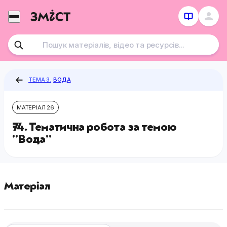
Перейти
до
контенту
ТЕМА 3.
ВОДА
МАТЕРІАЛ 26
74. Тематична робота за темою
“Вода”
Матеріал