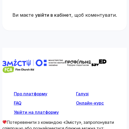
Ви маєте
увійти в кабінет
, щоб коментувати.
Про платформу
Галузі
FAQ
Онлайн-курс
Увійти на платформу
Потеревенити з командою «Змісту», запропонувати
співпрацю або познайомитися ближче можна тут: