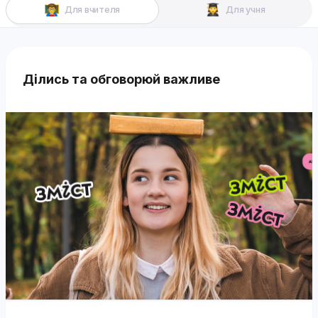
Для вчителя
Для учня
Ділись та обговорюй важливе