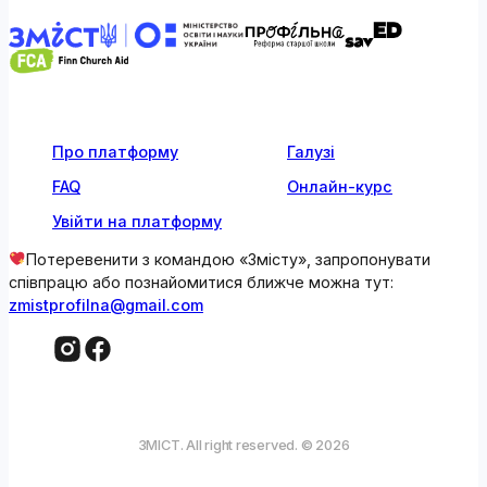
Про платформу
Галузі
FAQ
Онлайн-курс
Увійти на платформу
Потеревенити з командою «Змісту», запропонувати
співпрацю або познайомитися ближче можна тут:
zmistprofilna@gmail.com
ЗМІСТ. All right reserved. © 2026