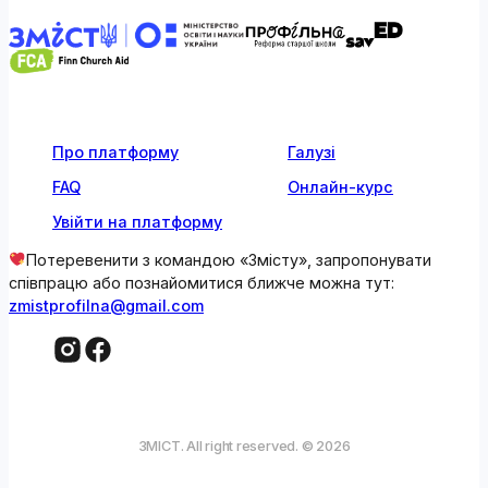
Про платформу
Галузі
FAQ
Онлайн-курс
Увійти на платформу
Потеревенити з командою «Змісту», запропонувати
співпрацю або познайомитися ближче можна тут:
zmistprofilna@gmail.com
ЗМІСТ. All right reserved. © 2026