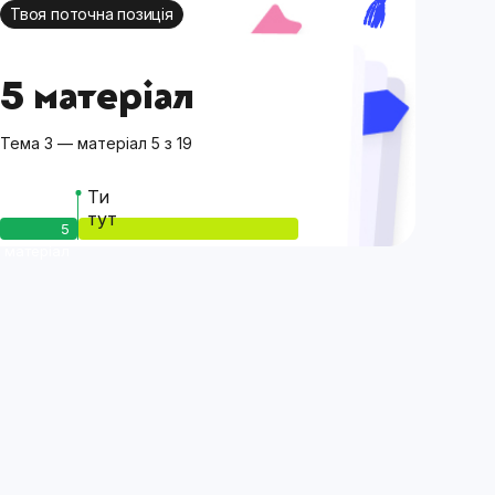
Твоя поточна позиція
5 матеріал
Тема 3 — матеріал 5 з 19
Ти
тут
5
матеріал