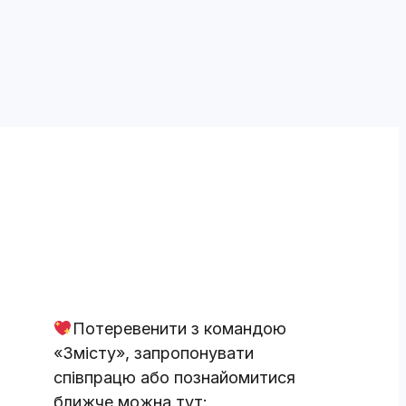
Потеревенити з командою
«Змісту», запропонувати
співпрацю або познайомитися
ближче можна тут: