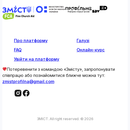
Про платформу
Галузі
FAQ
Онлайн-курс
Увійти на платформу
Потеревенити з командою «Змісту», запропонувати
співпрацю або познайомитися ближче можна тут:
zmistprofilna@gmail.com
ЗМІСТ. All right reserved. © 2026