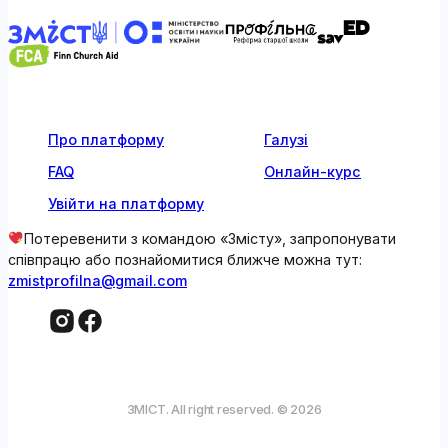
Про платформу
Галузі
FAQ
Онлайн-курс
Увійти на платформу
Потеревенити з командою «Змісту», запропонувати
співпрацю або познайомитися ближче можна тут:
zmistprofilna@gmail.com
ЗМІСТ. All right reserved. © 2026