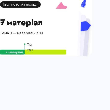
Твоя поточна позиція
7 матеріал
Тема 3 — матеріал 7 з 19
Ти
тут
7 матеріал