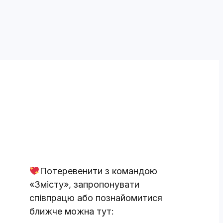
Потеревенити з командою
«Змісту», запропонувати
співпрацю або познайомитися
ближче можна тут: