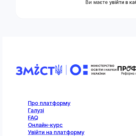
Ви маєте
увійти в ка
Про платформу
Галузі
FAQ
Онлайн-курс
Увійти на платформу