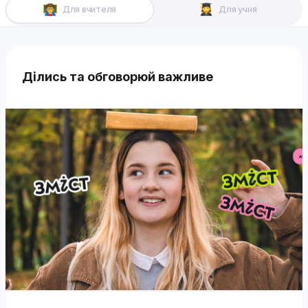
Для вчителя
Для учня
Ділись та обговорюй важливе