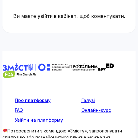
Ви маєте
увійти в кабінет
, щоб коментувати.
Про платформу
Галузі
FAQ
Онлайн-курс
Увійти на платформу
Потеревенити з командою «Змісту», запропонувати
співпрацю або познайомитися ближче можна тут: