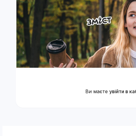
Ви маєте
увійти в ка