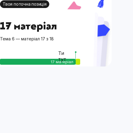
Твоя поточна позиція
17 матеріал
Тема 6 — матеріал 17 з 18
Ти
тут
17 матеріал