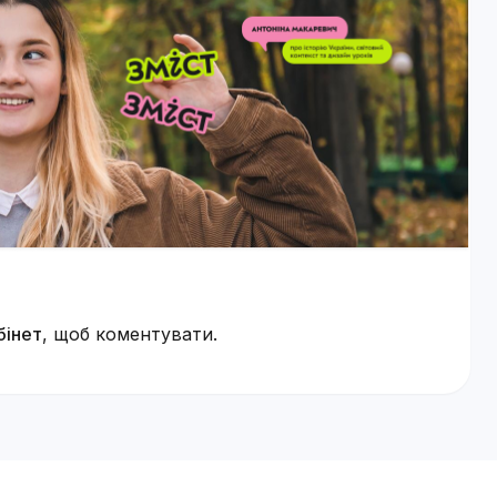
бінет
, щоб коментувати.