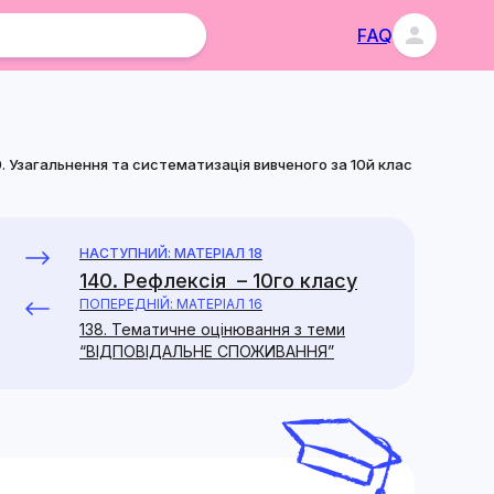
FAQ
9. Узагальнення та систематизація вивченого за 10й клас
НАСТУПНИЙ: МАТЕРІАЛ 18
140. Рефлексія – 10го класу
ПОПЕРЕДНІЙ: МАТЕРІАЛ 16
138. Тематичне оцінювання з теми
“ВІДПОВІДАЛЬНЕ СПОЖИВАННЯ”