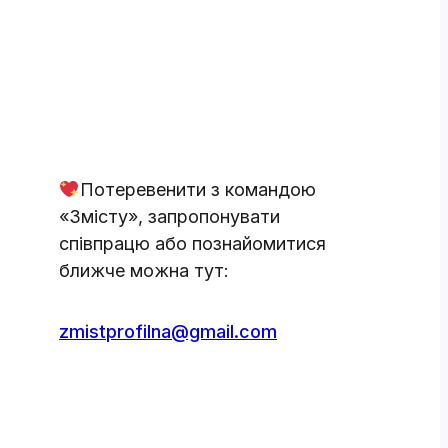
Потеревенити з командою
«Змісту», запропонувати
співпрацю або познайомитися
ближче можна тут:
zmistprofilna@gmail.com