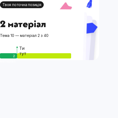
Твоя поточна позиція
2 матеріал
Тема 10 — матеріал 2 з 40
Ти
тут
2
матеріал