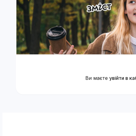
Ви маєте
увійти в ка