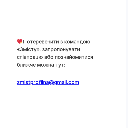
Потеревенити з командою
«Змісту», запропонувати
співпрацю або познайомитися
ближче можна тут:
zmistprofilna@gmail.com