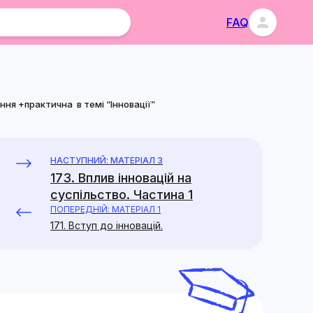
FAQ
ння +практична в темі “Інновації”
НАСТУПНИЙ: МАТЕРІАЛ 3
173. Вплив інновацій на
суспільство. Частина 1
ПОПЕРЕДНІЙ: МАТЕРІАЛ 1
171. Вступ до інновацій.