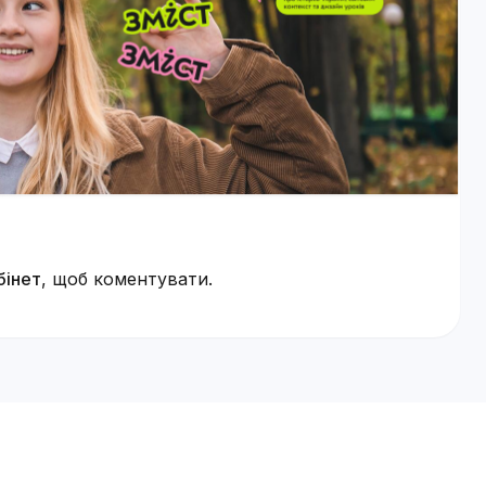
бінет
, щоб коментувати.