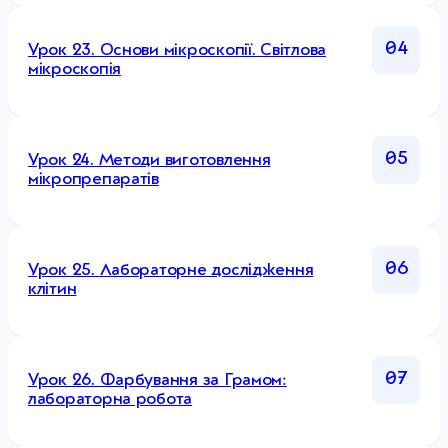
04
Урок 23. Основи мікроскопії. Світлова
мікроскопія
05
Урок 24. Методи виготовлення
мікропрепаратів
06
Урок 25. Лабораторне дослідження
клітин
07
Урок 26. Фарбування за Грамом:
лабораторна робота