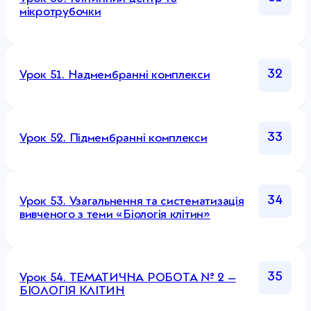
мікротрубочки
32
Урок 51. Надмембранні комплекси
33
Урок 52. Підмембранні комплекси
34
Урок 53. Узагальнення та систематизація
вивченого з теми «Біологія клітин»
35
Урок 54. ТЕМАТИЧНА РОБОТА № 2 –
БІОЛОГІЯ КЛІТИН