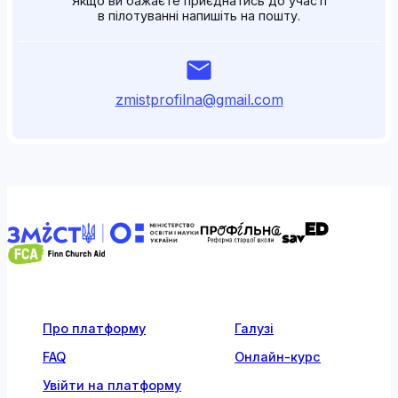
Якщо ви бажаєте приєднатись до участі
в пілотуванні напишіть на пошту.
zmistprofilna@gmail.com
Про платформу
Галузі
FAQ
Онлайн-курс
Увійти на платформу