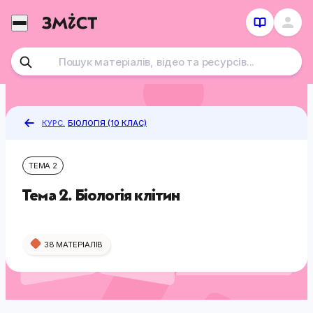
Перейти
до
контенту
КУРС.
БІОЛОГІЯ (10 КЛАС)
ТЕМА 2
Тема 2. Біологія клітин
38 МАТЕРІАЛІВ