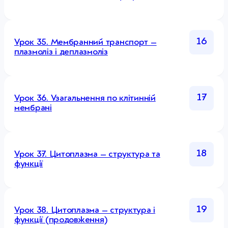
16
Урок 35. Мембранний транспорт –
плазмоліз і деплазмоліз
17
Урок 36. Узагальнення по клітинній
мембрані
18
Урок 37. Цитоплазма – структура та
функції
19
Урок 38. Цитоплазма – структура і
функції (продовження)