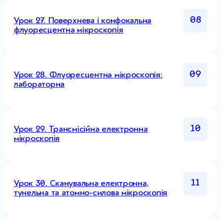
08
Урок 27. Поверхнева і конфокальна
флуоресцентна мікроскопія
09
Урок 28. Флуоресцентна мікроскопія:
лабораторна
10
Урок 29. Трансмісійна електронна
мікроскопія
11
Урок 30. Сканувальна електронна,
тунельна та атомно-силова мікроскопія