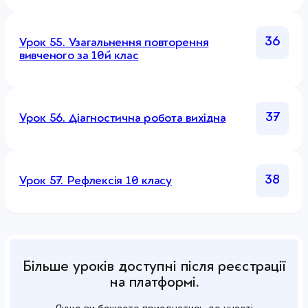
36
Урок 55. Узагальнення повторення
вивченого за 10й клас
37
Урок 56. Діагностична робота вихідна
38
Урок 57. Рефлексія 10 класу
Більше уроків доступні після реєстрації
на платформі.